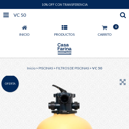
10% OFF CON TRANSFERENCIA
VC 50
0
INICIO
PRODUCTOS
CARRITO
Inicio
>
PISCINAS
>
FILTROS DE PISCINAS
>
VC 50
OFERTA