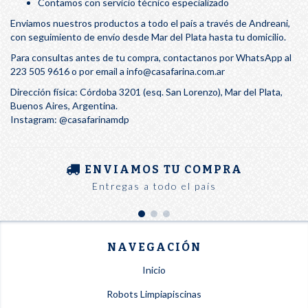
Contamos con servicio técnico especializado
Enviamos nuestros productos a todo el país a través de Andreani,
con seguimiento de envío desde Mar del Plata hasta tu domicilio.
Para consultas antes de tu compra, contactanos por WhatsApp al
223 505 9616 o por email a
info@casafarina.com.ar
Dirección física: Córdoba 3201 (esq. San Lorenzo), Mar del Plata,
Buenos Aires, Argentina.
Instagram: @casafarinamdp
ENVIAMOS TU COMPRA
Entregas a todo el país
NAVEGACIÓN
Inicio
Robots Limpiapiscinas