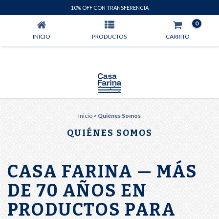
QUIÉNES SOMOS
10% OFF CON TRANSFERENCIA
0
INICIO
PRODUCTOS
CARRITO
Inicio
>
Quiénes Somos
QUIÉNES SOMOS
CASA FARINA — MÁS
DE 70 AÑOS EN
PRODUCTOS PARA