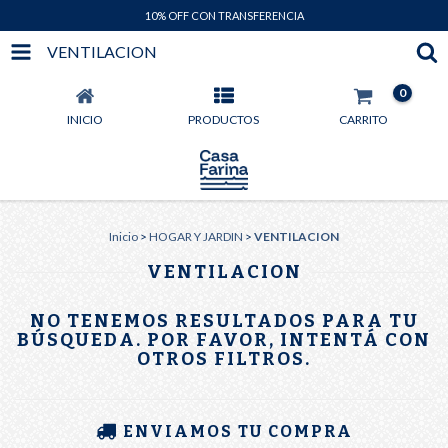
10% OFF CON TRANSFERENCIA
VENTILACION
0
INICIO
PRODUCTOS
CARRITO
Inicio
>
HOGAR Y JARDIN
>
VENTILACION
VENTILACION
NO TENEMOS RESULTADOS PARA TU
BÚSQUEDA. POR FAVOR, INTENTÁ CON
OTROS FILTROS.
ENVIAMOS TU COMPRA