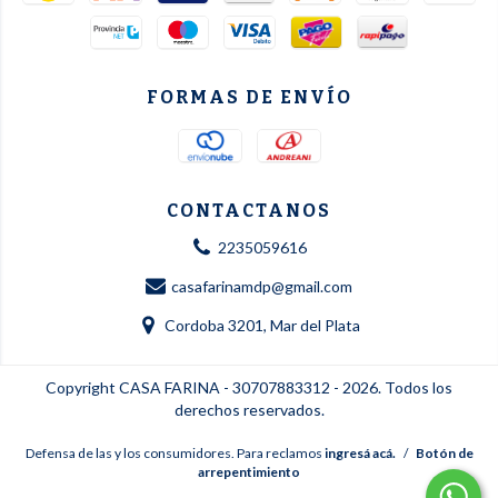
FORMAS DE ENVÍO
CONTACTANOS
2235059616
casafarinamdp@gmail.com
Cordoba 3201, Mar del Plata
Copyright CASA FARINA - 30707883312 - 2026. Todos los
derechos reservados.
Defensa de las y los consumidores. Para reclamos
ingresá acá.
/
Botón de
arrepentimiento