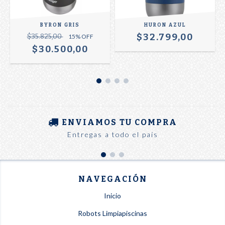
BYRON GRIS
HURON AZUL
$32.799,00
$35.825,00
15
% OFF
$30.500,00
ENVIAMOS TU COMPRA
Entregas a todo el país
NAVEGACIÓN
Inicio
Robots Limpiapiscinas