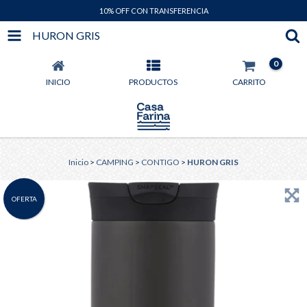
10% OFF CON TRANSFERENCIA
HURON GRIS
0
INICIO
PRODUCTOS
CARRITO
Inicio
>
CAMPING
>
CONTIGO
>
HURON GRIS
OFERTA