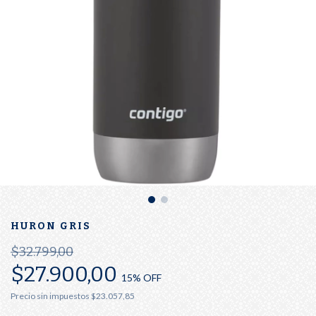
HURON GRIS
$32.799,00
$27.900,00
15
% OFF
Precio sin impuestos
$23.057,85