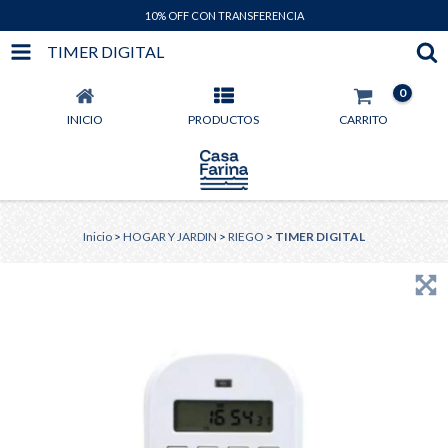
10% OFF CON TRANSFERENCIA
TIMER DIGITAL
0
INICIO
PRODUCTOS
CARRITO
Inicio
>
HOGAR Y JARDIN
>
RIEGO
>
TIMER DIGITAL